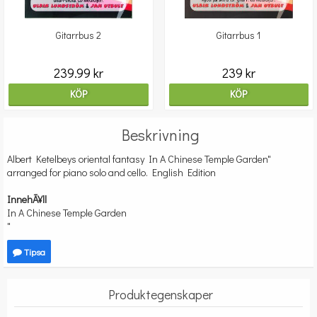
Gitarrbus 2
Gitarrbus 1
239.99 kr
239 kr
KÖP
KÖP
Beskrivning
Albert Ketelbeys oriental fantasy In A Chinese Temple Garden"
arranged for piano solo and cello. English Edition
InnehÃ¥ll
In A Chinese Temple Garden
"
Tipsa
Produktegenskaper