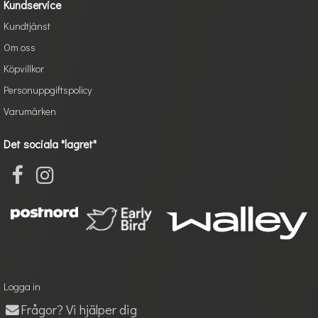
Kundservice
Kundtjänst
Om oss
Köpvillkor
Personuppgiftspolicy
Varumärken
Det sociala "lagret"
Logga in
Frågor? Vi hjälper dig