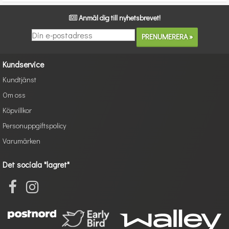
Anmäl dig till nyhetsbrevet!
Kundservice
Kundtjänst
Om oss
Köpvillkor
Personuppgiftspolicy
Varumärken
Det sociala "lagret"