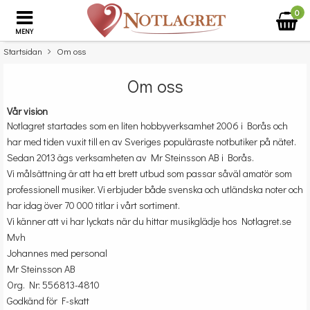
0
MENY
Startsidan
Om oss
Om oss
Vår vision
Notlagret startades som en liten hobbyverksamhet 2006 i Borås och
har med tiden vuxit till en av Sveriges populäraste notbutiker på nätet.
Sedan 2013 ägs verksamheten av Mr Steinsson AB i Borås.
Vi målsättning är att ha ett brett utbud som passar såväl amatör som
professionell musiker. Vi erbjuder både svenska och utländska noter och
har idag över 70 000 titlar i vårt sortiment.
Vi känner att vi har lyckats när du hittar musikglädje hos Notlagret.se
Mvh
Johannes med personal
Mr Steinsson AB
Org. Nr: 556813-4810
Godkänd för F-skatt