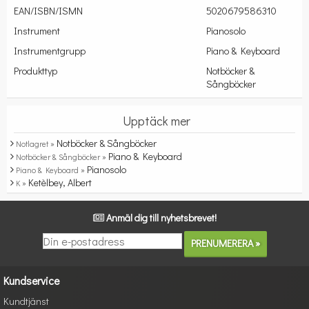
EAN/ISBN/ISMN
5020679586310
Instrument
Pianosolo
Instrumentgrupp
Piano & Keyboard
Produkttyp
Notböcker &
Sångböcker
Upptäck mer
Notböcker & Sångböcker
Notlagret »
Piano & Keyboard
Notböcker & Sångböcker »
Pianosolo
Piano & Keyboard »
Ketèlbey, Albert
K »
Anmäl dig till nyhetsbrevet!
Kundservice
Kundtjänst