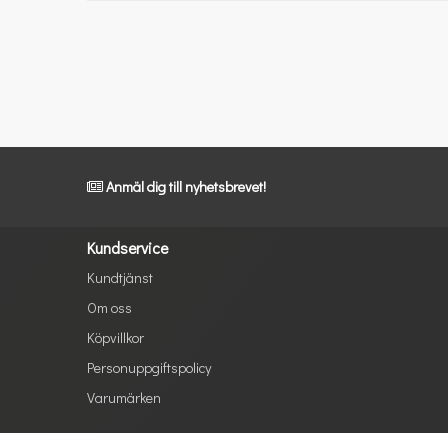
Anmäl dig till nyhetsbrevet!
Kundservice
Kundtjänst
Om oss
Köpvillkor
Personuppgiftspolicy
Varumärken