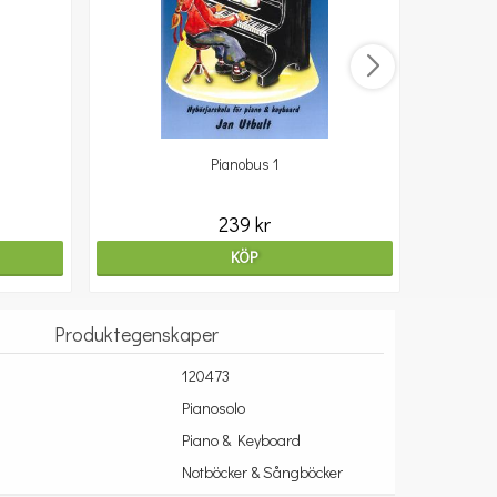
Pianobus 1
239 kr
KÖP
Produktegenskaper
120473
Pianosolo
Piano & Keyboard
Notböcker & Sångböcker