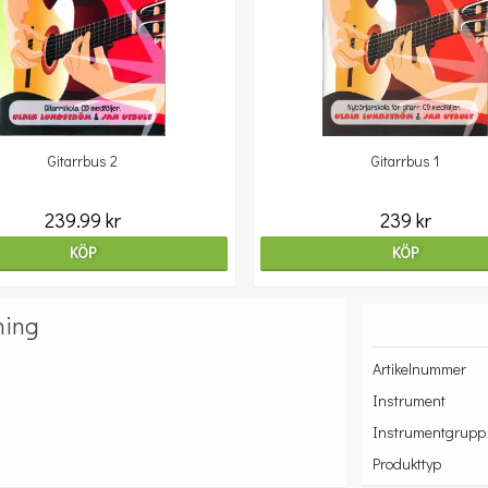
Gitarrbus 2
Gitarrbus 1
239.99 kr
239 kr
KÖP
KÖP
ning
Artikelnummer
Instrument
Instrumentgrupp
Produkttyp