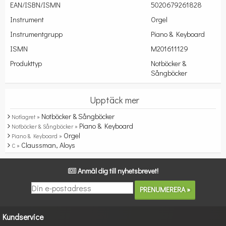
EAN/ISBN/ISMN
5020679261828
Instrument
Orgel
Instrumentgrupp
Piano & Keyboard
ISMN
M201611129
Produkttyp
Notböcker &
Sångböcker
Upptäck mer
Notböcker & Sångböcker
Notlagret »
Piano & Keyboard
Notböcker & Sångböcker »
Orgel
Piano & Keyboard »
Claussman, Aloys
C »
Anmäl dig till nyhetsbrevet!
Kundservice