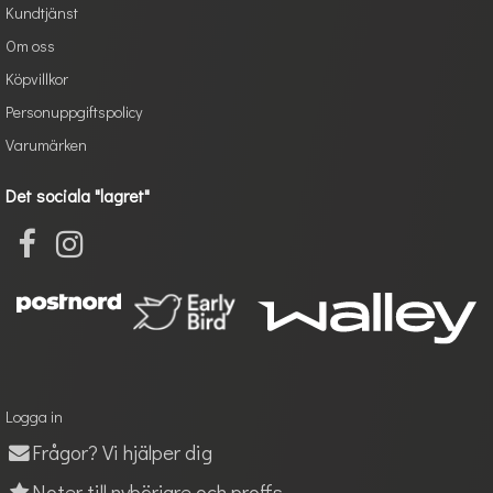
Kundtjänst
Om oss
Köpvillkor
Personuppgiftspolicy
Varumärken
Det sociala "lagret"
Logga in
Frågor? Vi hjälper dig
Noter till nybörjare och proffs