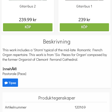
Gitarrbus 2
Gitarrbus 1
239.99 kr
239 kr
KÖP
KÖP
Beskrivning
This work includes a 'Storm' typical of the mid-late Romantic French
Organ repertoire. This work is from 'Six Pieces for Organ' composed by
the former Organist of Clemont Ferrand Cathedral.
InnehÃ¥ll
Pastorale [Pace]
Tipsa
Produktegenskaper
Artikelnummer
120169