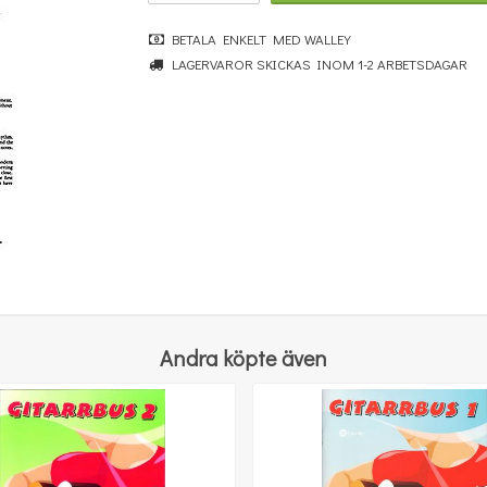
BETALA ENKELT MED WALLEY
LAGERVAROR SKICKAS INOM 1-2 ARBETSDAGAR
Coriolis De: Fantaisie Italienne
124 kr
KÖP
Andra köpte även