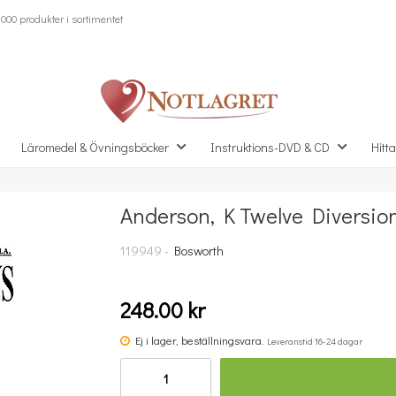
000 produkter i sortimentet
Läromedel & Övningsböcker
Instruktions-DVD & CD
Hitta
Anderson, K Twelve Diversion
Missa inte detta...
119949 -
Bosworth
248.00 kr
Ej i lager, beställningsvara.
Leveranstid 16-24 dagar