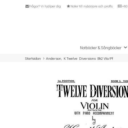
Frågor? Vi hjälper dig
Noter till nybörjare och proffs
+80 
Notböcker & Sångböcker
Startsidan
Anderson, K Twelve Diversions Bk2 Vla/Pf