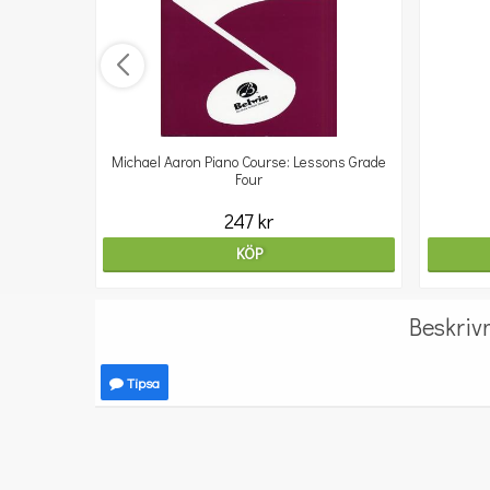
Michael Aaron Piano Course: Lessons Grade
Four
247 kr
KÖP
Beskriv
Tipsa