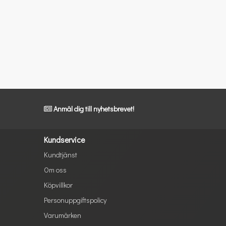
Anmäl dig till nyhetsbrevet!
Kundservice
Kundtjänst
Om oss
Köpvillkor
Personuppgiftspolicy
Varumärken