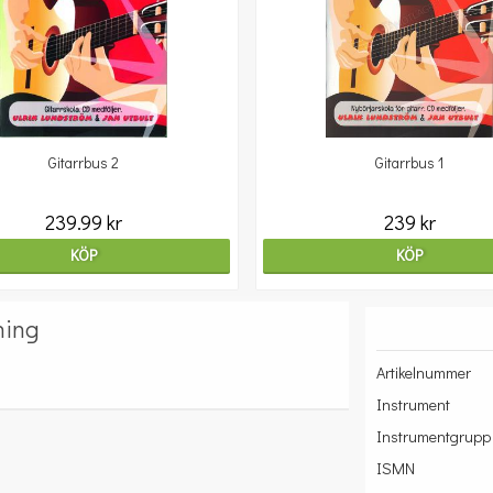
Gitarrbus 2
Gitarrbus 1
239.99 kr
239 kr
KÖP
KÖP
ning
Artikelnummer
Instrument
Instrumentgrupp
ISMN