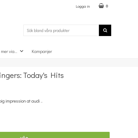
Logga in
0
 mer via...
Kampanjer
×
ngers: Today's Hits
g impression at audi ..