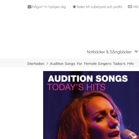
Frågor? Vi hjälper dig
Noter till nybörjare och proffs
+80 
Notböcker & Sångböcker
Startsidan
Audition Songs For Female Singers: Today's Hits