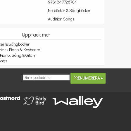
9781847726704
Notböcker & Sångböcker
Audition Songs
Upptäck mer
ker & Sångböcker
Piano & Keyboard
cker »
Piano, Sång & Gitarr
»
ongs