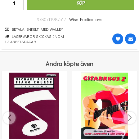
KÖP
364 kr
KÖP
9780711987517 -
Wise Publications
BETALA ENKELT MED WALLEY
LAGERVAROR SKICKAS INOM
1-2 ARBETSDAGAR
Andra köpte även