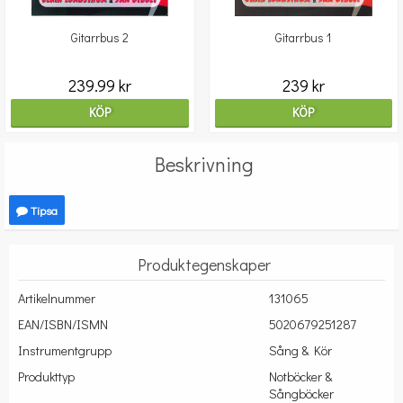
Gitarrbus 2
Gitarrbus 1
239.99 kr
239 kr
KÖP
KÖP
Beskrivning
Tipsa
Produktegenskaper
Artikelnummer
131065
EAN/ISBN/ISMN
5020679251287
Instrumentgrupp
Sång & Kör
Produkttyp
Notböcker &
Sångböcker