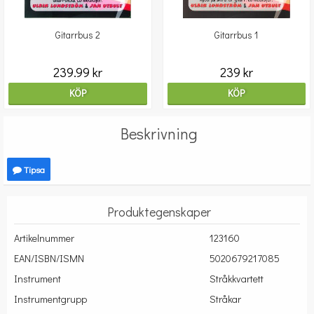
Gitarrbus 2
Gitarrbus 1
239.99 kr
239 kr
KÖP
KÖP
Beskrivning
Tipsa
Produktegenskaper
Artikelnummer
123160
EAN/ISBN/ISMN
5020679217085
Instrument
Stråkkvartett
Instrumentgrupp
Stråkar