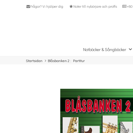
Frågor? Vi hjälper dig
Noter till nybörjare och proffs
+80 
Notböcker & Sångböcker
Startsidan
Blåsbanken 2 : Partitur