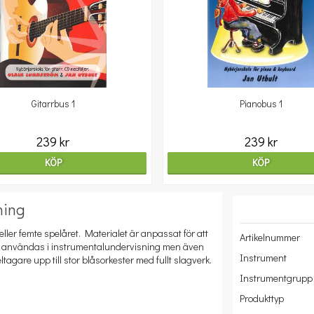
Gitarrbus 1
Pianobus 1
239 kr
239 kr
KÖP
KÖP
ning
eller femte spelåret. Materialet är anpassat för att
Artikelnummer
användas i instrumentalundervisning men även
Instrument
tagare upp till stor blåsorkester med fullt slagverk.
Instrumentgrupp
Produkttyp