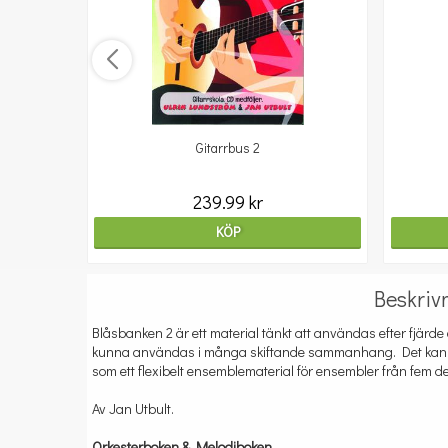
Gitarrbus 2
239.99 kr
KÖP
Beskriv
Blåsbanken 2 är ett material tänkt att användas efter fjärde 
kunna användas i många skiftande sammanhang. Det kan 
som ett flexibelt ensemblematerial för ensembler från fem del
Av Jan Utbult.
Orkesterboken & Melodiboken