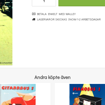
BETALA ENKELT MED WALLEY
LAGERVAROR SKICKAS INOM 1-2 ARBETSDAGAR
Povel vid pianot
251 kr
KÖP
Andra köpte även