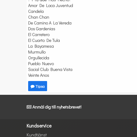
Amor De Loca Juventud
Candela
Chan Chan
De Camino A La Vereda
Dos Gardenias
El Carretero
El Cuarto De Tula
La Bayamesa
Murmullo
Orgullecida
Pueblo Nuevo
Social Club Buena Vista
Veinte Anos
Tipsa
Anmäl dig till nyhetsbrevet!
Kundservice
Kundtjänst