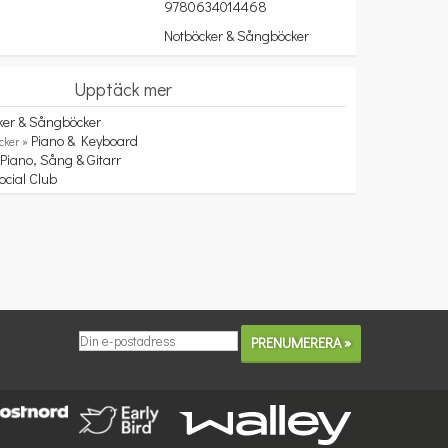
9780634014468
Notböcker & Sångböcker
Upptäck mer
ker & Sångböcker
Piano & Keyboard
cker »
Piano, Sång & Gitarr
»
ocial Club