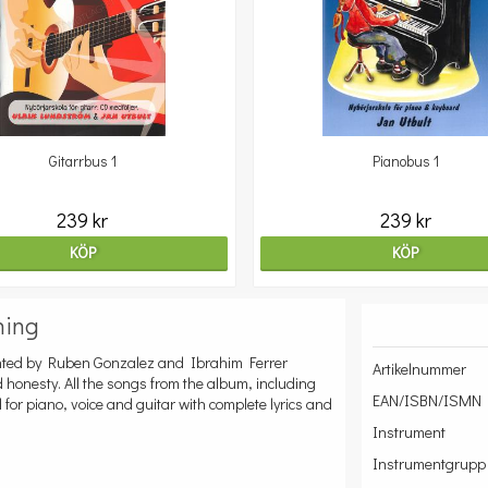
Gitarrbus 1
Pianobus 1
239 kr
239 kr
KÖP
KÖP
ning
ronted by Ruben Gonzalez and Ibrahim Ferrer
Artikelnummer
 honesty. All the songs from the album, including
EAN/ISBN/ISMN
for piano, voice and guitar with complete lyrics and
Instrument
Instrumentgrupp