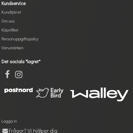
Kundservice
Kundtjänst
Om oss
Köpvillkor
Personuppgiftspolicy
Varumärken
Det sociala "lagret"
Logga in
Frågor? Vi hjälper dig