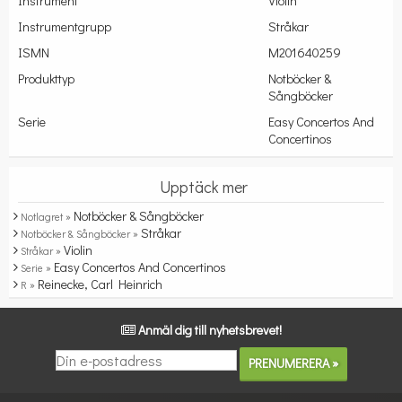
Instrument
Violin
Instrumentgrupp
Stråkar
ISMN
M201640259
Produkttyp
Notböcker &
Sångböcker
Serie
Easy Concertos And
Concertinos
Upptäck mer
Notböcker & Sångböcker
Notlagret »
Stråkar
Notböcker & Sångböcker »
Violin
Stråkar »
Easy Concertos And Concertinos
Serie »
Reinecke, Carl Heinrich
R »
Anmäl dig till nyhetsbrevet!