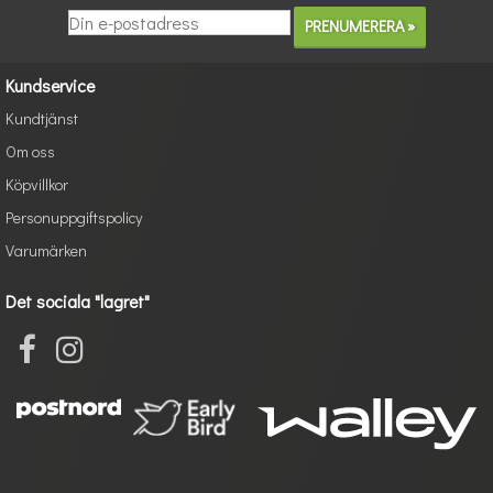
Kundservice
Kundtjänst
Om oss
Köpvillkor
Personuppgiftspolicy
Varumärken
Det sociala "lagret"