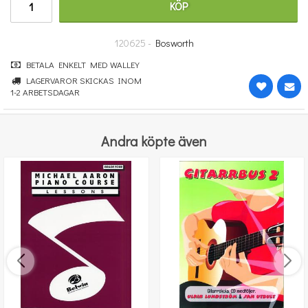
KÖP
364 kr
KÖP
120625 -
Bosworth
BETALA ENKELT MED WALLEY
LAGERVAROR SKICKAS INOM
1-2 ARBETSDAGAR
Andra köpte även