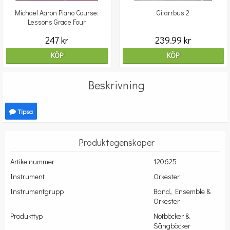
Michael Aaron Piano Course:
Gitarrbus 2
Lessons Grade Four
247 kr
239.99 kr
KÖP
KÖP
Beskrivning
Tipsa
Produktegenskaper
Artikelnummer
120625
Instrument
Orkester
Instrumentgrupp
Band, Ensemble &
Orkester
Produkttyp
Notböcker &
Sångböcker