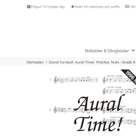
Frågor? Vi hjälper dig
Noter till nybörjare och proffs
+80 
Notböcker & Sångböcker
Startsidan
David Turnbull: Aural Time! Practice Tests - Grade 8 