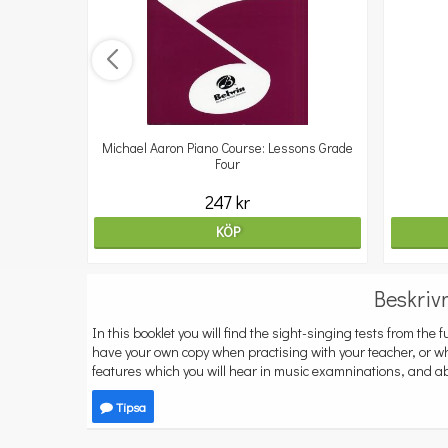
Michael Aaron Piano Course: Lessons Grade
Four
247 kr
KÖP
Beskriv
In this booklet you will find the sight-singing tests from the 
have your own copy when practising with your teacher, or wh
features which you will hear in music examninations, and abo
Tipsa