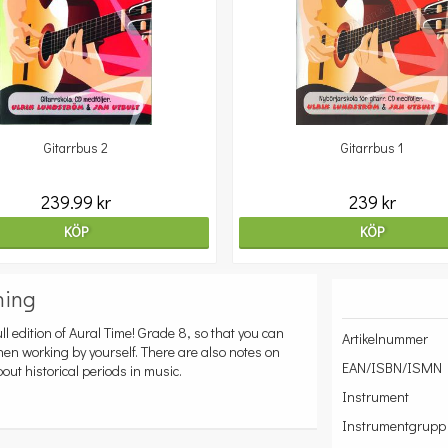
Gitarrbus 2
Gitarrbus 1
239.99 kr
239 kr
KÖP
KÖP
ning
full edition of Aural Time! Grade 8, so that you can
Artikelnummer
en working by yourself. There are also notes on
EAN/ISBN/ISMN
ut historical periods in music.
Instrument
Instrumentgrupp