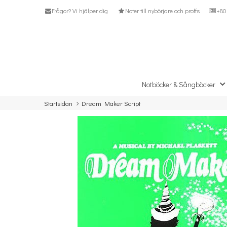
Frågor? Vi hjälper dig
Noter till nybörjare och proffs
+80 
Notböcker & Sångböcker
Startsidan
Dream Maker Script