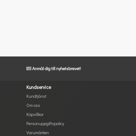
Anmäl dig till nyhetsbrevet!
Kundservice
Kundtjänst
Om oss
Köpvillkor
Personuppgiftspolicy
Varumärken