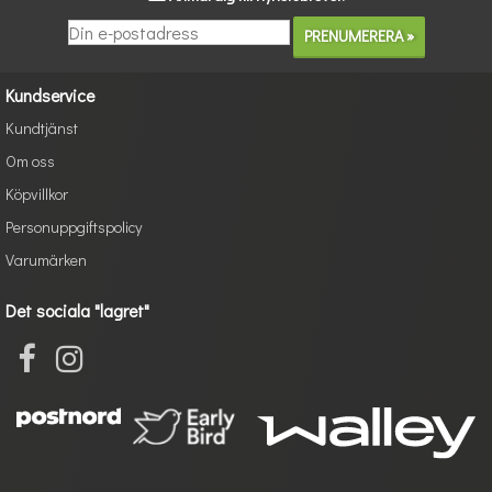
Kundservice
Kundtjänst
Om oss
Köpvillkor
Personuppgiftspolicy
Varumärken
Det sociala "lagret"