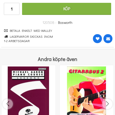
364 kr
KÖP
KÖP
120508 -
Bosworth
BETALA ENKELT MED WALLEY
LAGERVAROR SKICKAS INOM
1-2 ARBETSDAGAR
Andra köpte även