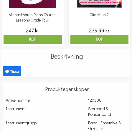
Michael Aaron Piano Course:
Gitarrbus 2
Lessons Grade Four
247 kr
239.99 kr
KÖP
KÖP
Beskrivning
Tipsa
Produktegenskaper
Artikelnummer
120508
Instrument
Storband &
Konsertband
Instrumentgrupp
Band, Ensemble &
Orkester