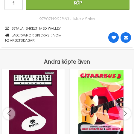
KÖP
132 kr
KÖP
9780711992863 - Music Sales
BETALA ENKELT MED WALLEY
LAGERVAROR SKICKAS INOM
1-2 ARBETSDAGAR
Andra köpte även