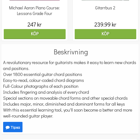
Michael Aaron Piano Course:
Gitarrbus 2
Lessons Grade Four
247 kr
239.99 kr
KÖP
KÖP
Beskrivning
A revolutionary resource for guitarists makes it easy to learn new chords
and positions.
Over 1800 essential guitar chord positions
Easy-to-read, colour-coded chord diagrams
Full-Colour photographs of each position
Includes fingering and analysis of every chord
Special sections on moveable chord forms and other special chords
Includes major, minor, diminished and dominant forms for all keys
With this essential learning tool, you'll soon become a better and more
well-rounded guitar player.
Tipsa