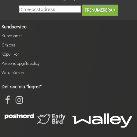
Kundservice
Kundtjänst
Om oss
Köpvillkor
Personuppgiftspolicy
Varumärken
Det sociala "lagret"