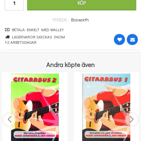
KÖP
156 kr
KÖP
119826 -
Bosworth
BETALA ENKELT MED WALLEY
LAGERVAROR SKICKAS INOM
1-2 ARBETSDAGAR
Andra köpte även