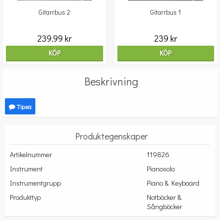
Gitarrbus 2
Gitarrbus 1
239.99 kr
239 kr
KÖP
KÖP
Beskrivning
Tipsa
Produktegenskaper
Artikelnummer
119826
Instrument
Pianosolo
Instrumentgrupp
Piano & Keyboard
Produkttyp
Notböcker &
Sångböcker