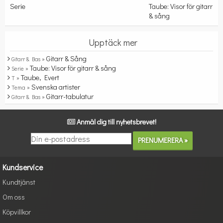
Serie
Taube: Visor för gitarr
& sång
Upptäck mer
Gitarr & Sång
Gitarr & Bas »
Taube: Visor för gitarr & sång
Serie »
Taube, Evert
T »
Svenska artister
Tema »
Gitarr-tabulatur
Gitarr & Bas »
Anmäl dig till nyhetsbrevet!
Kundservice
Kundtjänst
Om oss
Köpvillkor