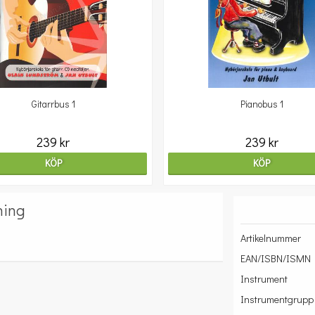
Gitarrbus 1
Pianobus 1
239 kr
239 kr
KÖP
KÖP
ning
Artikelnummer
EAN/ISBN/ISMN
Instrument
Instrumentgrupp