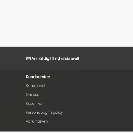
Anmäl dig till nyhetsbrevet!
Kundservice
Kundtjänst
Om oss
Köpvillkor
Personuppgiftspolicy
Varumärken