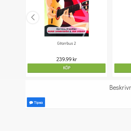
Gitarrbus 2
239.99 kr
KÖP
Beskriv
Tipsa