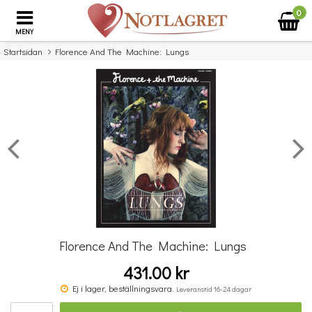
0
MENY
Startsidan
Florence And The Machine: Lungs
×
Missa inte detta...
Florence And The Machine: Lungs
431.00 kr
Double Bass Quartets
Ej i lager, beställningsvara.
Leveranstid 16-24 dagar