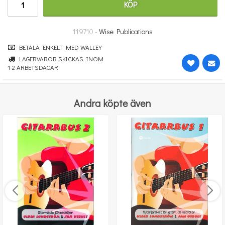
KÖP
348 kr
KÖP
119710 -
Wise Publications
BETALA ENKELT MED WALLEY
LAGERVAROR SKICKAS INOM
1-2 ARBETSDAGAR
Andra köpte även