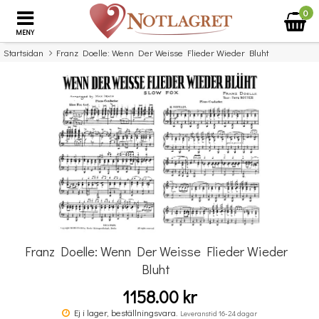
0
MENY
Startsidan
Franz Doelle: Wenn Der Weisse Flieder Wieder Bluht
×
Missa inte detta...
Franz Doelle: Wenn Der Weisse Flieder Wieder
Bluht
1158.00 kr
Antonin Vivaldi: Classical Guitar Music Of Vivaldi
Ej i lager, beställningsvara.
Leveranstid 16-24 dagar