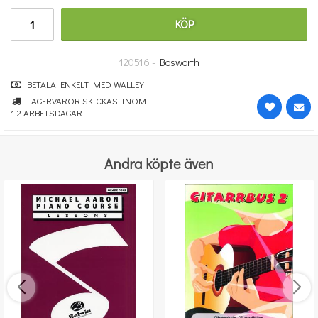
364 kr
KÖP
KÖP
120516 -
Bosworth
BETALA ENKELT MED WALLEY
LAGERVAROR SKICKAS INOM
1-2 ARBETSDAGAR
Andra köpte även