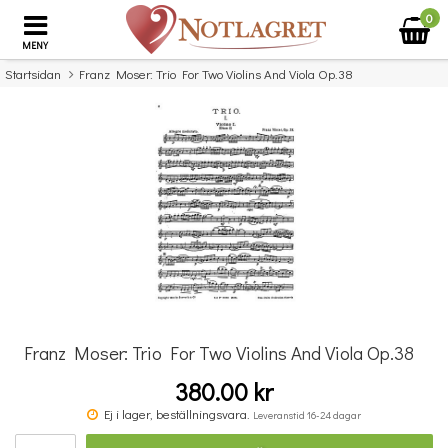
0
MENY
Startsidan
Franz Moser: Trio For Two Violins And Viola Op.38
×
Missa inte detta...
Franz Moser: Trio For Two Violins And Viola Op.38
380.00 kr
Povel vid pianot
Ej i lager, beställningsvara.
Leveranstid 16-24 dagar