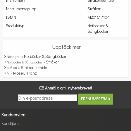
Instrument
Stråkensemble
Instrumentgrupp
Stråkar
ISMN
M201617404
Produkttyp
Notböcker &
Sångböcker
Upptäck mer
Notböcker & Sångböcker
Notlagret »
Stråkar
Notböcker & Sångböcker »
Stråkensemble
Stråkar »
Moser, Franz
M »
Anmäl dig till nyhetsbrevet!
Kundservice
Kundtjänst