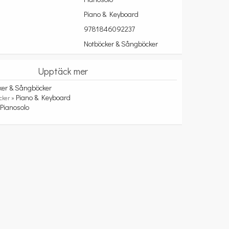
Piano & Keyboard
9781846092237
Notböcker & Sångböcker
Upptäck mer
ker & Sångböcker
Piano & Keyboard
cker »
Pianosolo
»