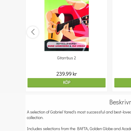
Gitarrbus 2
239.99 kr
KÖP
Beskriv
A selection of Gabriel Yared's most successful and best-love
collection.
Includes selections from the BAFTA, Golden Globe and Aca