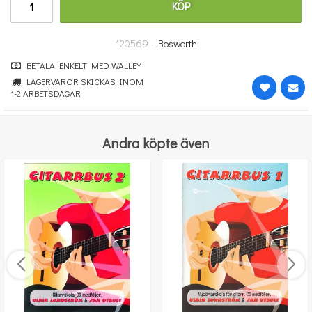
KÖP
670 kr
KÖP
120569 -
Bosworth
BETALA ENKELT MED WALLEY
LAGERVAROR SKICKAS INOM
1-2 ARBETSDAGAR
Andra köpte även