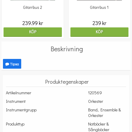
Gitarrbus 2
Gitarrbus 1
239.99 kr
239 kr
KÖP
KÖP
Beskrivning
Tipsa
Produktegenskaper
Artikelnummer
120569
Instrument
Orkester
Instrumentgrupp
Band, Ensemble &
Orkester
Produkttyp
Notböcker &
Sångböcker