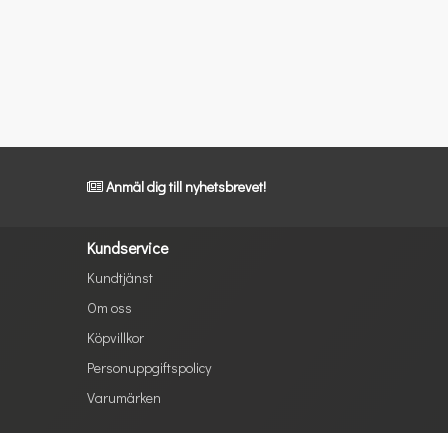
Anmäl dig till nyhetsbrevet!
Kundservice
Kundtjänst
Om oss
Köpvillkor
Personuppgiftspolicy
Varumärken