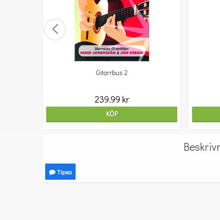
Gitarrbus 2
239.99 kr
KÖP
Beskriv
Tipsa