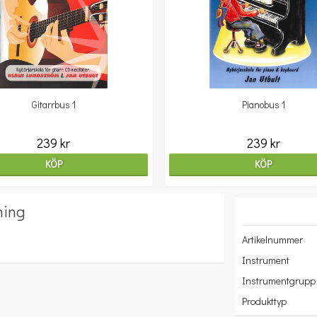
Gitarrbus 1
Pianobus 1
239 kr
239 kr
KÖP
KÖP
ning
Artikelnummer
Instrument
Instrumentgrupp
Produkttyp