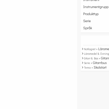
Instrumentgrupp
Produkttyp
Serie
Språk
Lärome
Notlagret »
Läromedel & Övning
Gitar
Gitarr & Bas »
Gitarrbus
Serie »
Skolstart
Tema »