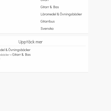
Gitarr & Bas
Läromedel & Övningsböcker
Gitarrbus
Svenska
Upptäck mer
del & Övningsböcker
Gitarr & Bas
sböcker »
r