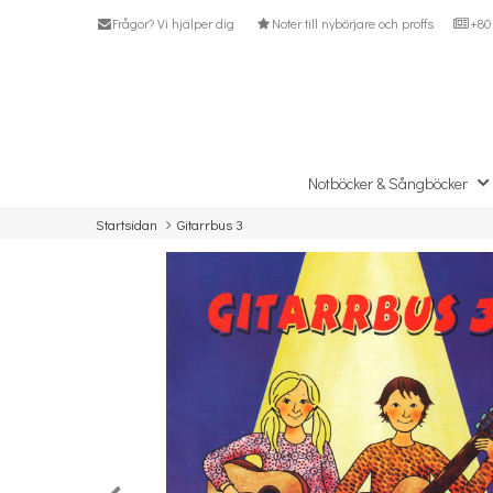
Frågor? Vi hjälper dig
Noter till nybörjare och proffs
+80 
Notböcker & Sångböcker
Startsidan
Gitarrbus 3