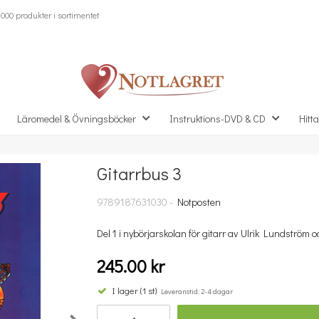
000 produkter i sortimentet
Läromedel & Övningsböcker
Instruktions-DVD & CD
Hitta
Gitarrbus 3
Missa inte detta...
9789187631030 -
Notposten
Del 1 i nybörjarskolan för gitarr av Ulrik Lundström 
245.00 kr
I lager (1 st)
Leveranstid: 2-4 dagar