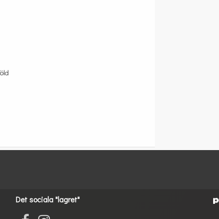
öld
Det sociala "lagret"