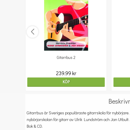
Gitarrbus 2
239.99 kr
KÖP
Beskriv
Gitarrbus är Sveriges populäraste gitarrskola för nybörjare. 
nybörjarskolan för gitarr av Ulrik Lundström och Jan Utbult.
Bok & CD.