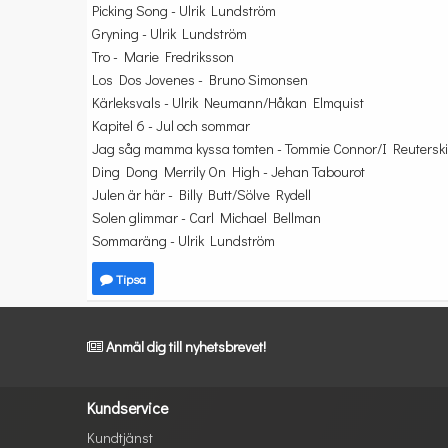
Picking Song - Ulrik Lundström
Gryning - Ulrik Lundström
Tro - Marie Fredriksson
Los Dos Jovenes - Bruno Simonsen
Kärleksvals - Ulrik Neumann/Håkan Elmquist
Kapitel 6 - Jul och sommar
Jag såg mamma kyssa tomten - Tommie Connor/I Reuterski
Ding Dong Merrily On High - Jehan Tabourot
Julen är här - Billy Butt/Sölve Rydell
Solen glimmar - Carl Michael Bellman
Sommaräng - Ulrik Lundström
Tipsa
Anmäl dig till nyhetsbrevet!
Kundservice
Kundtjänst