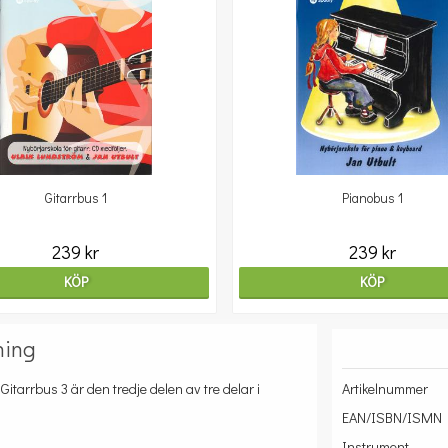
Gitarrbus 1
Pianobus 1
239 kr
239 kr
KÖP
KÖP
ning
Gitarrbus 3 är den tredje delen av tre delar i
Artikelnummer
EAN/ISBN/ISMN
Instrument