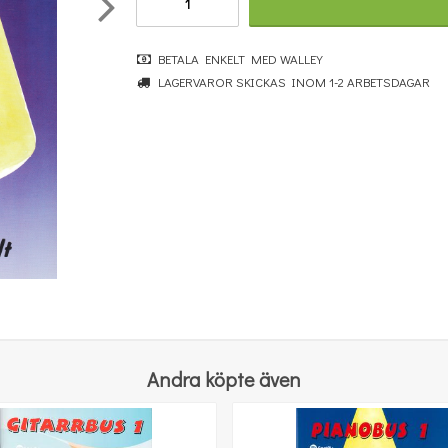
BETALA ENKELT MED WALLEY
LAGERVAROR SKICKAS INOM 1-2 ARBETSDAGAR
Pianobus 3
245 kr
KÖP
Andra köpte även