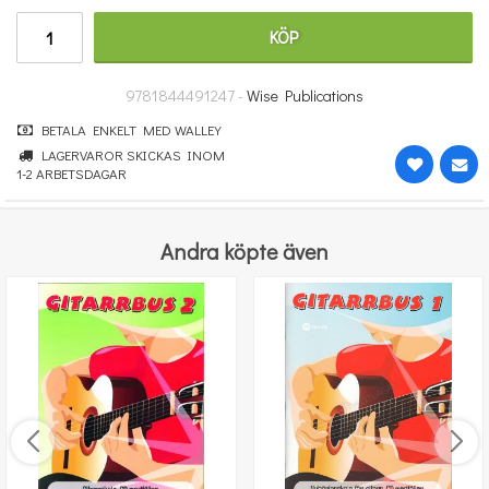
314 kr
KÖP
KÖP
9781844491247 -
Wise Publications
BETALA ENKELT MED WALLEY
LAGERVAROR SKICKAS INOM
1-2 ARBETSDAGAR
Andra köpte även