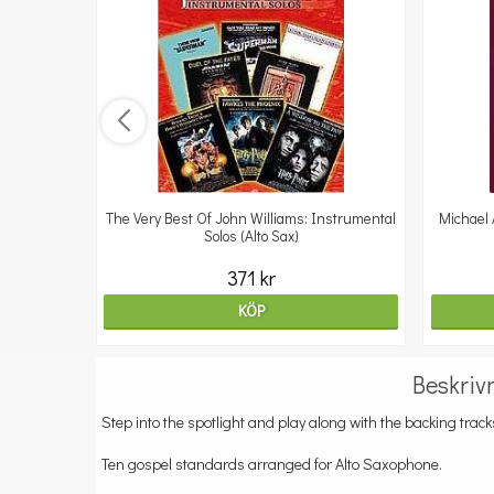
er
The Very Best Of John Williams: Instrumental
Michael 
Solos (Alto Sax)
371 kr
KÖP
Beskriv
Step into the spotlight and play along with the backing track
Ten gospel standards arranged for Alto Saxophone.