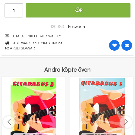
251 kr
KÖP
KÖP
120083 -
Bosworth
BETALA ENKELT MED WALLEY
LAGERVAROR SKICKAS INOM
1-2 ARBETSDAGAR
Andra köpte även