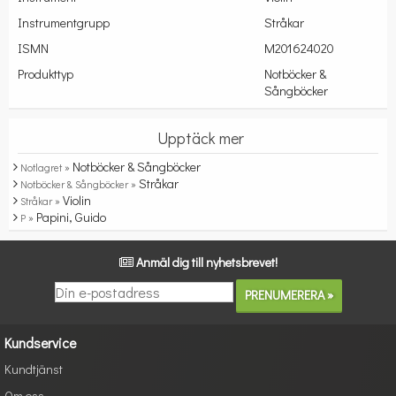
Instrumentgrupp
Stråkar
ISMN
M201624020
Produkttyp
Notböcker &
Sångböcker
Upptäck mer
Notböcker & Sångböcker
Notlagret »
Stråkar
Notböcker & Sångböcker »
Violin
Stråkar »
Papini, Guido
P »
Anmäl dig till nyhetsbrevet!
Kundservice
Kundtjänst
Om oss