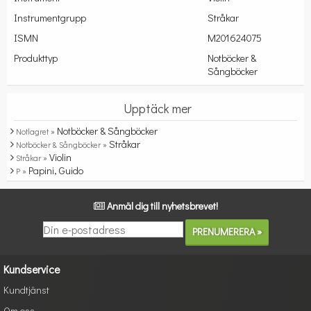
Instrumentgrupp
Stråkar
ISMN
M201624075
Produkttyp
Notböcker &
Sångböcker
Upptäck mer
Notböcker & Sångböcker
Notlagret »
Stråkar
Notböcker & Sångböcker »
Violin
Stråkar »
Papini, Guido
P »
Anmäl dig till nyhetsbrevet!
Kundservice
Kundtjänst
Om oss