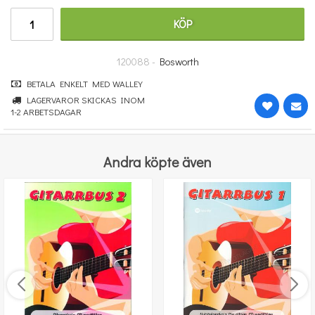
348 kr
KÖP
KÖP
120088 -
Bosworth
BETALA ENKELT MED WALLEY
LAGERVAROR SKICKAS INOM
1-2 ARBETSDAGAR
Andra köpte även