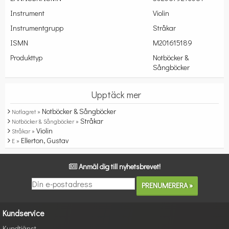
Instrument
Violin
Instrumentgrupp
Stråkar
ISMN
M201615189
Produkttyp
Notböcker &
Sångböcker
Upptäck mer
Notböcker & Sångböcker
Notlagret »
Stråkar
Notböcker & Sångböcker »
Violin
Stråkar »
Ellerton, Gustav
E »
Anmäl dig till nyhetsbrevet!
Kundservice
Kundtjänst