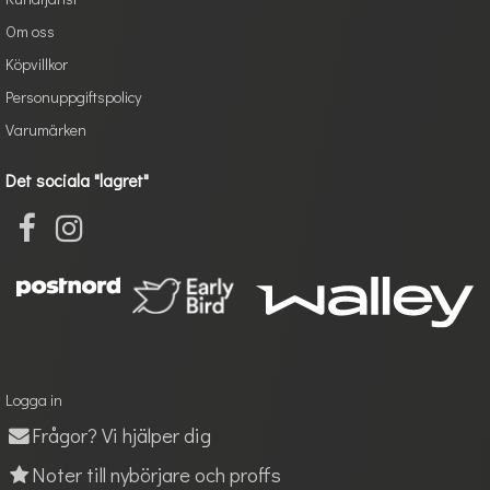
Om oss
Köpvillkor
Personuppgiftspolicy
Varumärken
Det sociala "lagret"
Logga in
Frågor? Vi hjälper dig
Noter till nybörjare och proffs