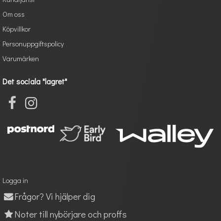
Om oss
Köpvillkor
Personuppgiftspolicy
Varumärken
Det sociala "lagret"
Logga in
Frågor? Vi hjälper dig
Noter till nybörjare och proffs