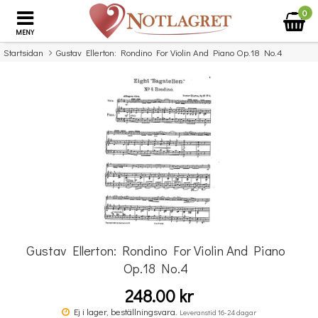
0
MENY
Startsidan
Gustav Ellerton: Rondino For Violin And Piano Op.18 No.4
×
Missa inte detta...
Gustav Ellerton: Rondino For Violin And Piano
Op.18 No.4
248.00 kr
Komplett Sångteknik - svenska (Cathrine Sadolin)
Ej i lager, beställningsvara.
Leveranstid 16-24 dagar