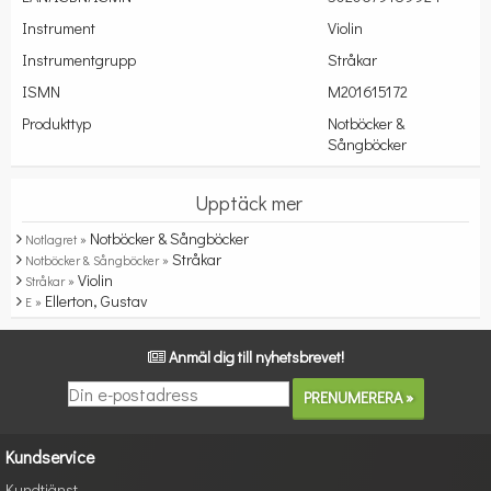
Instrument
Violin
Instrumentgrupp
Stråkar
ISMN
M201615172
Produkttyp
Notböcker &
Sångböcker
Upptäck mer
Notböcker & Sångböcker
Notlagret »
Stråkar
Notböcker & Sångböcker »
Violin
Stråkar »
Ellerton, Gustav
E »
Anmäl dig till nyhetsbrevet!
Kundservice
Kundtjänst