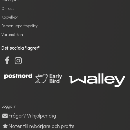
Om oss
Köpvillkor
Personuppgiftspolicy
Varumärken
Det sociala "lagret"
Logga in
Frågor? Vi hjälper dig
Noter till nybörjare och proffs