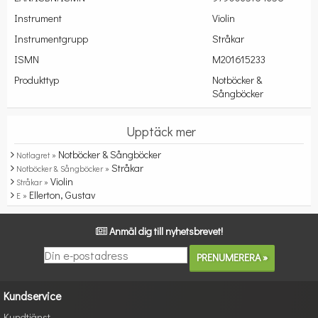
Instrument
Violin
Instrumentgrupp
Stråkar
ISMN
M201615233
Produkttyp
Notböcker &
Sångböcker
Upptäck mer
Notböcker & Sångböcker
Notlagret »
Stråkar
Notböcker & Sångböcker »
Violin
Stråkar »
Ellerton, Gustav
E »
Anmäl dig till nyhetsbrevet!
Kundservice
Kundtjänst