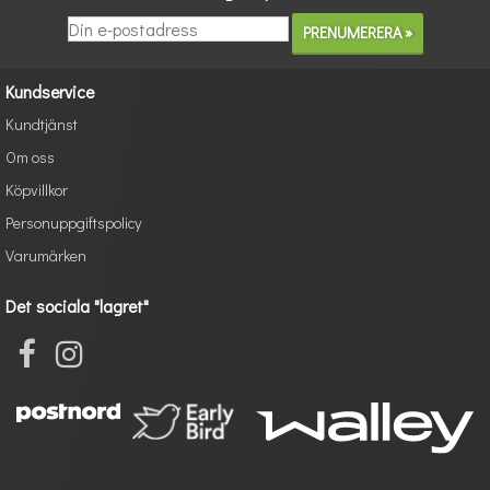
Kundservice
Kundtjänst
Om oss
Köpvillkor
Personuppgiftspolicy
Varumärken
Det sociala "lagret"