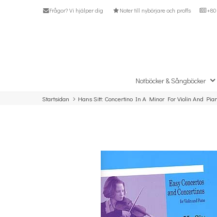
Frågor? Vi hjälper dig
Noter till nybörjare och proffs
+80 
Notböcker & Sångböcker
Startsidan
Hans Sitt: Concertino In A Minor For Violin And Pia