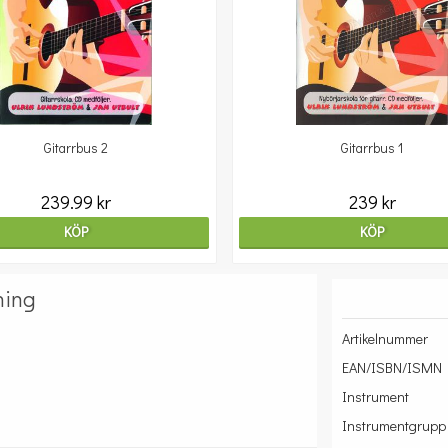
Gitarrbus 2
Gitarrbus 1
239.99 kr
239 kr
KÖP
KÖP
ning
Artikelnummer
EAN/ISBN/ISMN
Instrument
Instrumentgrupp