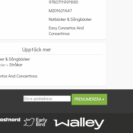
9780711991880
M201621647
Notböcker & Sångböcker
Easy Concertos And
Concertinos
Upptäck mer
ker & Sångböcker
Stråkar
cker »
rtos And Concertinos