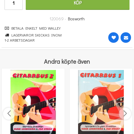
KÖP
390 kr
KÖP
120069 -
Bosworth
BETALA ENKELT MED WALLEY
LAGERVAROR SKICKAS INOM
1-2 ARBETSDAGAR
Andra köpte även