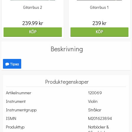
Gitarrbus 2
Gitarrbus 1
239.99 kr
239 kr
KÖP
KÖP
Beskrivning
Tipsa
Produktegenskaper
Artikelnummer
120069
Instrument
Violin
Instrumentgrupp
Stråkar
ISMN
M201623894
Produkttyp
Notböcker &