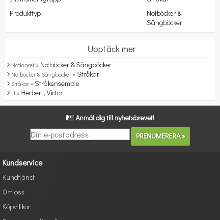
Produkttyp
Notböcker &
Sångböcker
Upptäck mer
Notböcker & Sångböcker
Notlagret »
Stråkar
Notböcker & Sångböcker »
Stråkensemble
Stråkar »
Herbert, Victor
H »
Anmäl dig till nyhetsbrevet!
Kundservice
Kundtjänst
Om oss
Köpvillkor