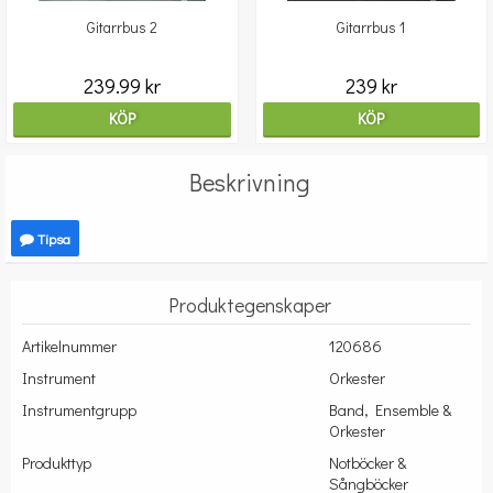
Gitarrbus 2
Gitarrbus 1
239.99 kr
239 kr
KÖP
KÖP
Beskrivning
Tipsa
Produktegenskaper
Artikelnummer
120686
Instrument
Orkester
Instrumentgrupp
Band, Ensemble &
Orkester
Produkttyp
Notböcker &
Sångböcker