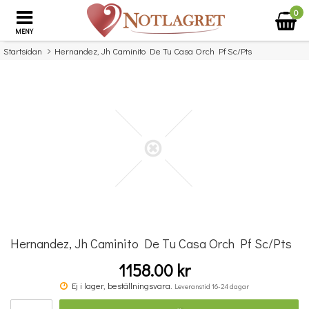
0
MENY
Startsidan
Hernandez, Jh Caminito De Tu Casa Orch Pf Sc/Pts
×
Missa inte detta...
Hernandez, Jh Caminito De Tu Casa Orch Pf Sc/Pts
1158.00 kr
Michael Aaron Piano Course: Lessons Grade Four
Ej i lager, beställningsvara.
Leveranstid 16-24 dagar