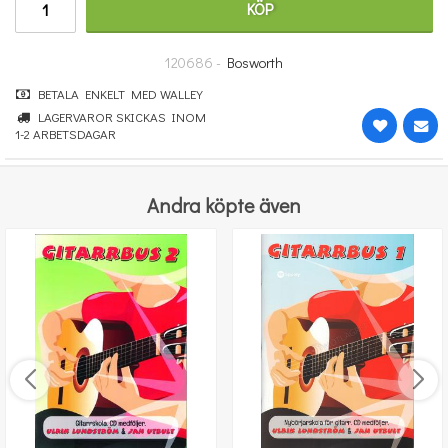
KÖP
247 kr
KÖP
120686 -
Bosworth
BETALA ENKELT MED WALLEY
LAGERVAROR SKICKAS INOM
1-2 ARBETSDAGAR
Andra köpte även