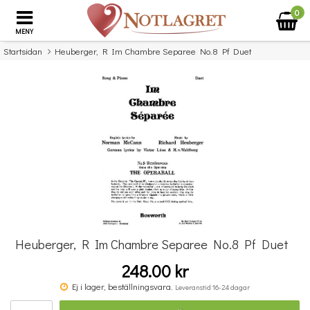
0
MENY
Startsidan
Heuberger, R Im Chambre Separee No.8 Pf Duet
×
Missa inte detta...
Heuberger, R Im Chambre Separee No.8 Pf Duet
248.00 kr
Povel vid pianot
Ej i lager, beställningsvara.
Leveranstid 16-24 dagar