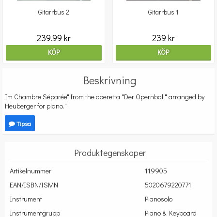
Gitarrbus 2
Gitarrbus 1
239.99 kr
239 kr
KÖP
KÖP
Beskrivning
Im Chambre Séparée" from the operetta "Der Opernball" arranged by
Heuberger for piano."
Tipsa
Produktegenskaper
Artikelnummer
119905
EAN/ISBN/ISMN
5020679220771
Instrument
Pianosolo
Instrumentgrupp
Piano & Keyboard