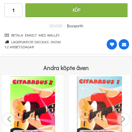
670 kr
KÖP
KÖP
120690 -
Bosworth
BETALA ENKELT MED WALLEY
LAGERVAROR SKICKAS INOM
1-2 ARBETSDAGAR
Andra köpte även