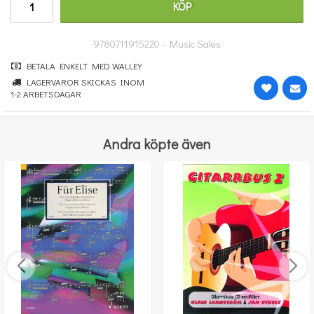
KÖP
253 kr
KÖP
9780711915220 - Music Sales
BETALA ENKELT MED WALLEY
LAGERVAROR SKICKAS INOM
1-2 ARBETSDAGAR
Andra köpte även