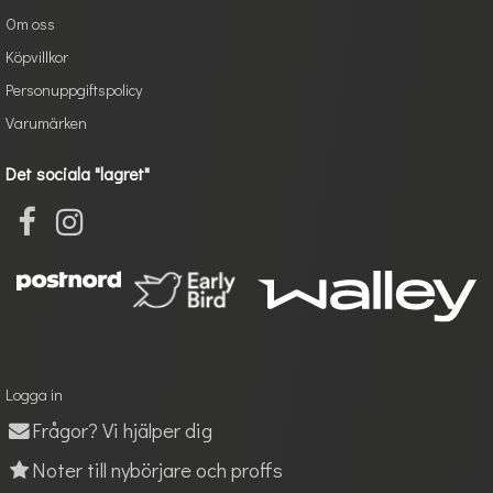
Om oss
Köpvillkor
Personuppgiftspolicy
Varumärken
Det sociala "lagret"
Logga in
Frågor? Vi hjälper dig
Noter till nybörjare och proffs