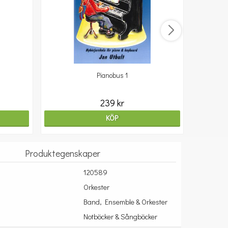
Pianobus 1
239 kr
KÖP
Produktegenskaper
120589
Orkester
Band, Ensemble & Orkester
Notböcker & Sångböcker