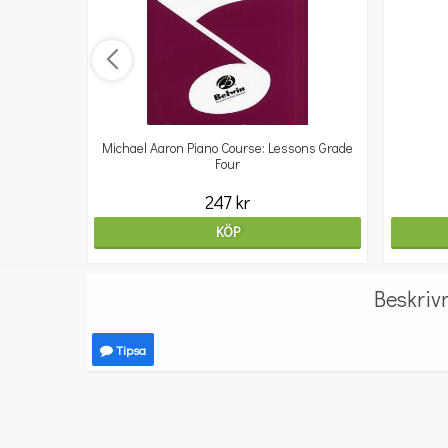
Michael Aaron Piano Course: Lessons Grade
Four
247 kr
KÖP
Beskriv
Tipsa