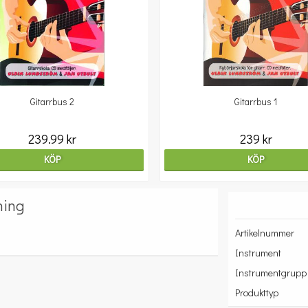
Gitarrbus 2
Gitarrbus 1
239.99 kr
239 kr
KÖP
KÖP
ning
Artikelnummer
Instrument
Instrumentgrupp
Produkttyp