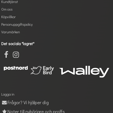
Kundtjänst
Om oss
Köpvillkor
Personuppgiftspolicy
Varumärken
Det sociala "lagret"
Logga in
Frågor? Vi hjälper dig
Noter till nybörjare och proffs