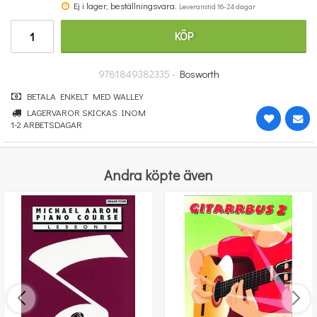
Ej i lager, beställningsvara.
Leveranstid 16-24 dagar
364 kr
KÖP
KÖP
9781849382335 -
Bosworth
BETALA ENKELT MED WALLEY
LAGERVAROR SKICKAS INOM
1-2 ARBETSDAGAR
Andra köpte även