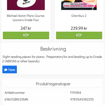
Michael Aaron Piano Course:
Gitarrbus 2
Lessons Grade Four
247 kr
239.99 kr
KÖP
KÖP
Beskrivning
Sight reading pieces for piano. Preparatory for and leading up to Grade
2 (ABRSM or other boards).
Tipsa
Produktegenskaper
Artikelnummer
119984
EAN/ISBN/ISMN
9781849382335