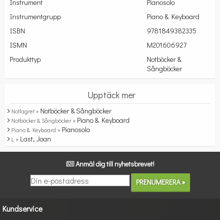
Instrument
Pianosolo
Instrumentgrupp
Piano & Keyboard
ISBN
9781849382335
ISMN
M201606927
Produkttyp
Notböcker &
Sångböcker
Upptäck mer
Notböcker & Sångböcker
Notlagret »
Piano & Keyboard
Notböcker & Sångböcker »
Pianosolo
Piano & Keyboard »
Last, Joan
L »
Anmäl dig till nyhetsbrevet!
Kundservice