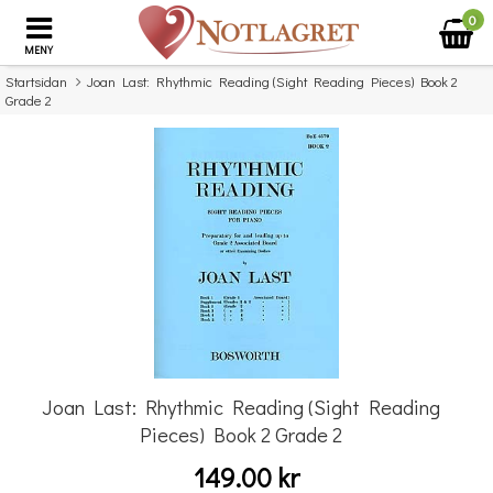
0
MENY
Startsidan
Joan Last: Rhythmic Reading (Sight Reading Pieces) Book 2
Grade 2
×
Missa inte detta...
Joan Last: Rhythmic Reading (Sight Reading
Pieces) Book 2 Grade 2
149.00 kr
Benjamin Britten: Simple Symphony For String Orchestra - Study Score