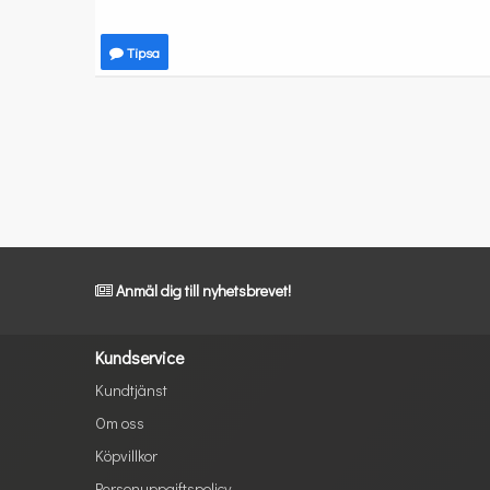
Tipsa
Anmäl dig till nyhetsbrevet!
Kundservice
Kundtjänst
Om oss
Köpvillkor
Personuppgiftspolicy