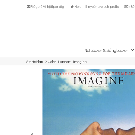
Frågor? Vi hjälper dig
Noter till nybörjare och proffs
+80 
Notböcker & Sångböcker
Startsidan
John Lennon: Imagine