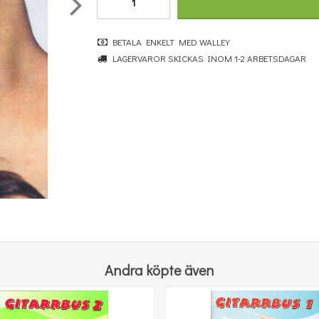
BETALA ENKELT MED WALLEY
LAGERVAROR SKICKAS INOM 1-2 ARBETSDAGAR
Paul De Senneville: Ballade Pour Adeline
115 kr
KÖP
Andra köpte även