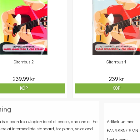
Gitarrbus 2
Gitarrbus 1
239.99 kr
239 kr
KÖP
KÖP
ning
 is a paen to a utopian ideal of peace, and one of the
Artikelnummer
ere at intermediate standard, for piano, voice and
EAN/ISBN/ISMN
Instrument