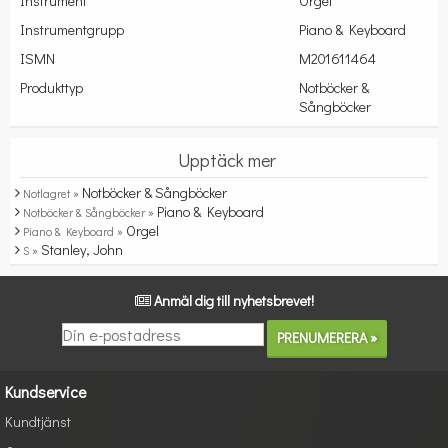
Instrument
Orgel
Instrumentgrupp
Piano & Keyboard
ISMN
M201611464
Produkttyp
Notböcker &
Sångböcker
Upptäck mer
Notböcker & Sångböcker
Notlagret »
Piano & Keyboard
Notböcker & Sångböcker »
Orgel
Piano & Keyboard »
Stanley, John
S »
Anmäl dig till nyhetsbrevet!
Kundservice
Kundtjänst