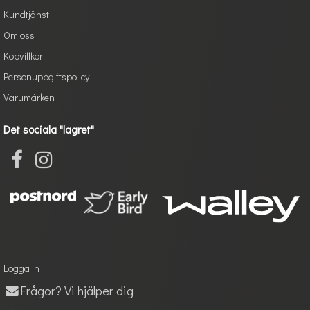
Kundtjänst
Om oss
Köpvillkor
Personuppgiftspolicy
Varumärken
Det sociala "lagret"
Logga in
Frågor? Vi hjälper dig