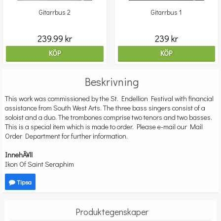
Gitarrbus 2
Gitarrbus 1
239.99 kr
239 kr
KÖP
KÖP
Beskrivning
This work was commissioned by the St. Endellion Festival with financial
assistance from South West Arts. The three bass singers consist of a
soloist and a duo. The trombones comprise two tenors and two basses.
This is a special item which is made to order. Please e-mail our Mail
Order Department for further information.
InnehÃ¥ll
Ikon Of Saint Seraphim
Tipsa
Produktegenskaper